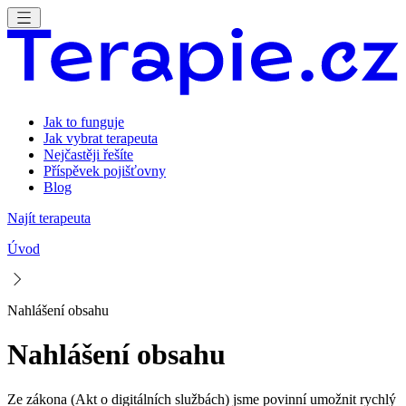
Jak to funguje
Jak vybrat terapeuta
Nejčastěji řešíte
Příspěvek pojišťovny
Blog
Najít terapeuta
Úvod
Nahlášení obsahu
Nahlášení obsahu
Ze zákona (Akt o digitálních službách) jsme povinní umožnit rychlý