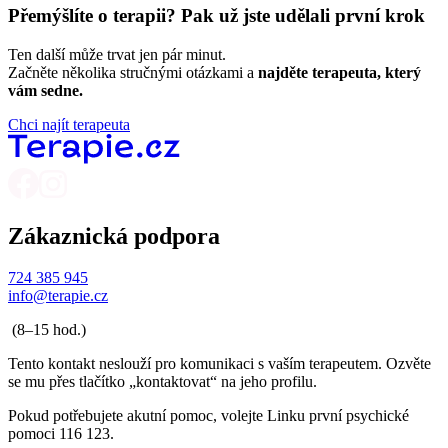
Přemýšlíte o terapii? Pak už jste udělali první krok
Ten další může trvat jen pár minut.
Začněte několika stručnými otázkami a
najděte terapeuta, který
vám sedne.
Chci najít terapeuta
Zákaznická podpora
724 385 945
info@terapie.cz
(8–15 hod.)
Tento kontakt neslouží pro komunikaci s vaším terapeutem. Ozvěte
se mu přes tlačítko „kontaktovat“ na jeho profilu.
Pokud potřebujete akutní pomoc, volejte Linku první psychické
pomoci 116 123.