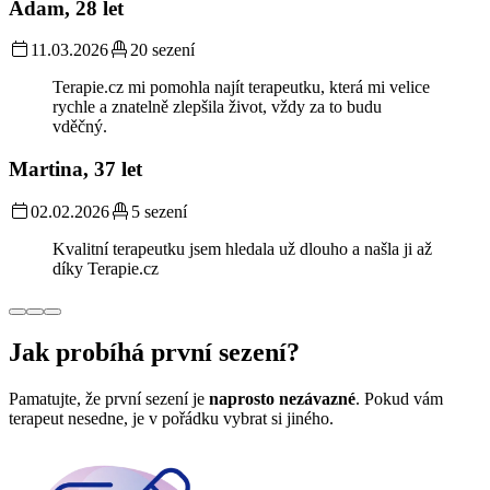
Adam, 28 let
11.03.2026
20 sezení
Terapie.cz mi pomohla najít terapeutku, která mi velice
rychle a znatelně zlepšila život, vždy za to budu
vděčný.
Martina, 37 let
02.02.2026
5 sezení
Kvalitní terapeutku jsem hledala už dlouho a našla ji až
díky Terapie.cz
Jak probíhá první sezení?
Pamatujte, že první sezení je
naprosto nezávazné
. Pokud vám
terapeut nesedne, je v pořádku vybrat si jiného.