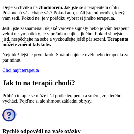
Dejte si chvilku na
zhodnocení
. Jak jste se s terapeutem cítili?
Poslouchá vás, chápe vás? Pokud ano, našli jste odborníka, který
vám sedí. Pokud ne, je v pořádku vybrat si jiného terapeuta.
Jestli jste zaznamenali nějaké varovné signály nebo je vám terapeut
velmi nesympatický, je v pořádku najít si jiného. Pokud si nejste
jistí, nespěchejte na sebe a vyzkoušejte ještě pár sezení.
Terapeuta
můžete změnit kdykoliv.
Nejdůležitější je první krok. S námi najdete ověřeného terapeuta za
pár minut.
Chci najít terapeuta
Jak to na terapii chodí?
Průběh terapie se může lišit podle terapeuta a směru, ze kterého
vychází. Pojďme si ale shrnout základní obrysy.
Rychlé odpovědi na vaše otázky