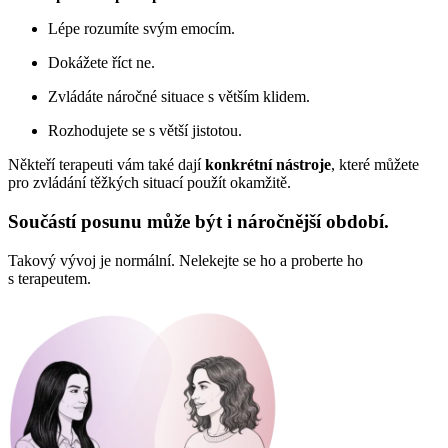
Lépe rozumíte svým emocím.
Dokážete říct ne.
Zvládáte náročné situace s větším klidem.
Rozhodujete se s větší jistotou.
Někteří terapeuti vám také dají
konkrétní nástroje
, které můžete
pro zvládání těžkých situací použít okamžitě.
Součástí posunu může být i náročnější období.
Takový vývoj je normální. Nelekejte se ho a proberte ho
s terapeutem.