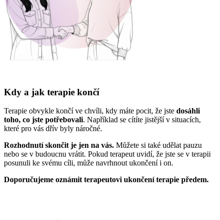
Kdy a jak terapie končí
Terapie obvykle končí ve chvíli, kdy máte pocit, že jste
dosáhli
toho, co jste potřebovali
. Například se cítíte jistější v situacích,
které pro vás dřív byly náročné.
Rozhodnutí skončit je jen na vás.
Můžete si také udělat pauzu
nebo se v budoucnu vrátit. Pokud terapeut uvidí, že jste se v terapii
posunuli ke svému cíli, může navrhnout ukončení i on.
Doporučujeme oznámit terapeutovi ukončení terapie předem.