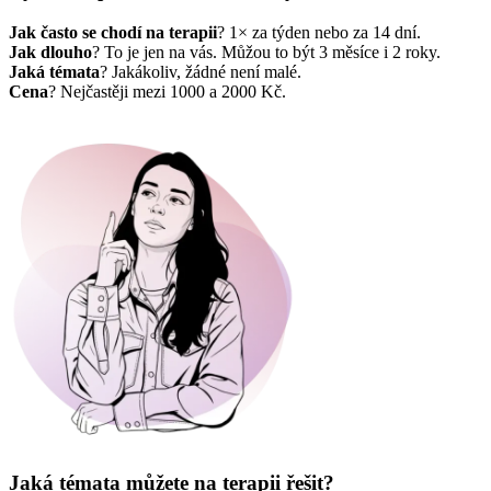
Jak často se chodí na terapii
? 1× za týden nebo za 14 dní.
Jak dlouho
? To je jen na vás. Můžou to být 3 měsíce i 2 roky.
Jaká témata
? Jakákoliv, žádné není malé.
Cena
? Nejčastěji mezi 1000 a 2000 Kč.
Jaká témata můžete na terapii řešit?