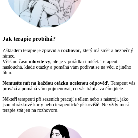
Jak terapie probíhá?
Základem terapie je zpravidla
rozhovor
, který má směr a bezpečný
rámec.
Většinu času
mluvíte vy
, ale je v pořádku i mlčet. Terapeut
naslouchá, klade otázky a pomáhá vám podívat se na věci z jiného
úhlu.
Nemusíte mít na každou otázku ucelenou odpověď.
Terapeut vás
provází a pomáhá vám pojmenovat, co vás trápí a za čím jdete.
Někteří terapeuti při sezeních pracují s tělem nebo s nástroji, jako
jsou obrázkové karty nebo terapeutické pískoviště. Ne vždy musí
terapie stát jen na rozhovoru.