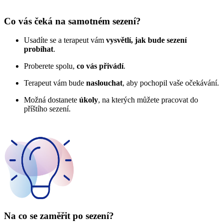
Co vás čeká na samotném sezení?
Usadíte se a terapeut vám
vysvětlí, jak bude sezení
probíhat
.
Proberete spolu,
co vás přivádí
.
Terapeut vám bude
naslouchat
, aby pochopil vaše očekávání.
Možná dostanete
úkoly
, na kterých můžete pracovat do
příštího sezení.
Na co se zaměřit po sezení?