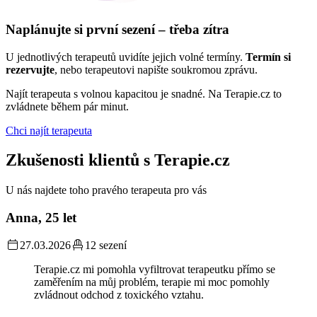
Naplánujte si první sezení – třeba zítra
U jednotlivých terapeutů uvidíte jejich volné termíny.
Termín si
rezervujte
, nebo terapeutovi napište soukromou zprávu.
Najít terapeuta s volnou kapacitou je snadné. Na Terapie.cz to
zvládnete během pár minut.
Chci najít terapeuta
Zkušenosti klientů s Terapie.cz
U nás najdete toho pravého terapeuta pro vás
Anna, 25 let
27.03.2026
12 sezení
Terapie.cz mi pomohla vyfiltrovat terapeutku přímo se
zaměřením na můj problém, terapie mi moc pomohly
zvládnout odchod z toxického vztahu.