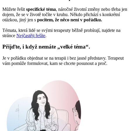
Můžete řešit
specifické téma
, náročné životní změny nebo třeba jen
dojem, že se v životě točíte v kruhu. Někdo přichází s konkrétní
otázkou, jiný jen s
pocitem, že něco není v pořádku.
Témata, která lidé se svými terapeuty běžně probírají, najdete na
stránce
Nejčastěji řešíte
.
Přijďte, i když nemáte „velké téma“.
Je v pořádku objednat se na terapii i bez jasné představy. Terapeut
vám pomůže formulovat, kam se chcete posunout a proč.