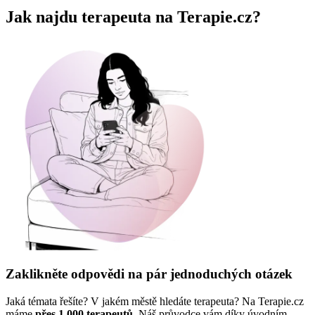
Jak najdu terapeuta na Terapie.cz?
Zaklikněte odpovědi na pár jednoduchých otázek
Jaká témata řešíte? V jakém městě hledáte terapeuta? Na Terapie.cz
máme
přes 1 000 terapeutů
. Náš průvodce vám díky úvodním