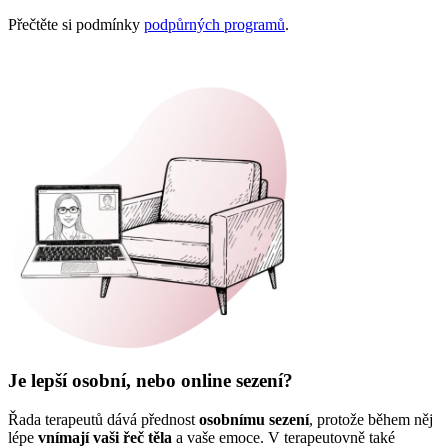
Přečtěte si podmínky
podpůrných programů
.
Je lepší osobní, nebo online sezení?
Řada terapeutů dává přednost
osobnímu sezení
, protože během něj
lépe
vnímají vaši řeč těla
a vaše emoce. V terapeutovně také