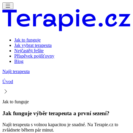
Jak to funguje
Jak vybrat terapeuta
Nejčastěji řešíte
Příspěvek pojišťovny
Blog
Najít terapeuta
Úvod
Jak to funguje
Jak funguje výběr terapeuta a první sezení?
Najít terapeuta s volnou kapacitou je snadné. Na Terapie.cz to
zvládnete během pár minut.