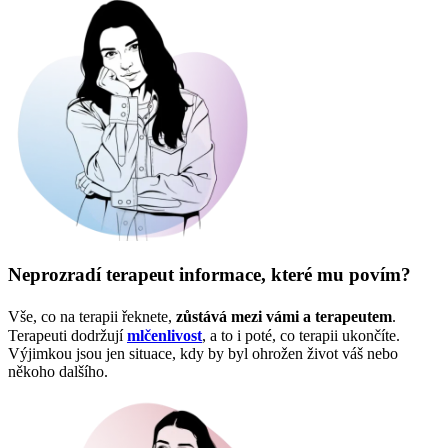
Neprozradí terapeut informace, které mu povím?
Vše, co na terapii řeknete,
zůstává mezi vámi a terapeutem
.
Terapeuti dodržují
mlčenlivost
, a to i poté, co terapii ukončíte.
Výjimkou jsou jen situace, kdy by byl ohrožen život váš nebo
někoho dalšího.