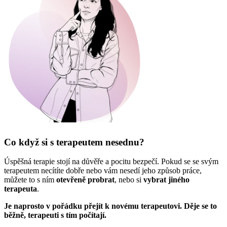
Co když si s terapeutem nesednu?
Úspěšná terapie stojí na důvěře a pocitu bezpečí. Pokud se se svým
terapeutem necítíte dobře nebo vám nesedí jeho způsob práce,
můžete to s ním
otevřeně probrat
, nebo si
vybrat jiného
terapeuta
.
Je naprosto v pořádku přejít k novému terapeutovi. Děje se to
běžně, terapeuti s tím počítají.