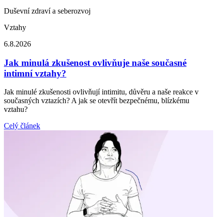
Duševní zdraví a seberozvoj
Vztahy
6.8.2026
Jak minulá zkušenost ovlivňuje naše současné
intimní vztahy?
Jak minulé zkušenosti ovlivňují intimitu, důvěru a naše reakce v
současných vztazích? A jak se otevřít bezpečnému, blízkému
vztahu?
Celý článek