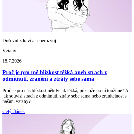
Duševní zdraví a seberozvoj
Vztahy
18.7.2026
Proč je pro mě blízkost těžká aneb strach z
odmítnutí, zranění a ztráty sebe sama
Proč je pro nás blízkost někdy tak těžká, přestože po ní toužíme? A
jak souvisí strach z odmítnutí, ztráty sebe sama nebo zranitelnost s
našimi vztahy?
Celý článek