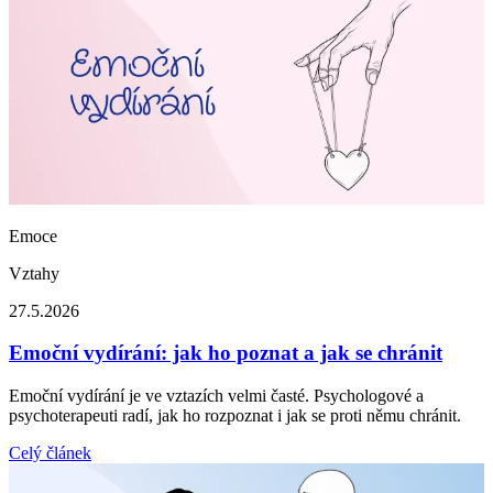
Emoce
Vztahy
27.5.2026
Emoční vydírání: jak ho poznat a jak se chránit
Emoční vydírání je ve vztazích velmi časté. Psychologové a
psychoterapeuti radí, jak ho rozpoznat i jak se proti němu chránit.
Celý článek