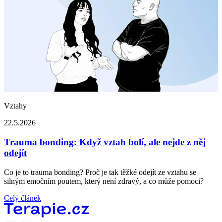
Vztahy
22.5.2026
Trauma bonding: Když vztah bolí, ale nejde z něj
odejít
Co je to trauma bonding? Proč je tak těžké odejít ze vztahu se
silným emočním poutem, který není zdravý, a co může pomoci?
Celý článek