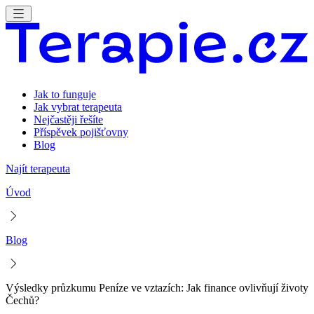
Jak to funguje
Jak vybrat terapeuta
Nejčastěji řešíte
Příspěvek pojišťovny
Blog
Najít terapeuta
Úvod
Blog
Výsledky průzkumu Peníze ve vztazích: Jak finance ovlivňují životy
Čechů?