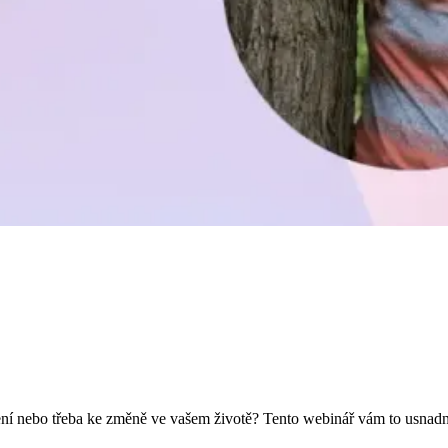
ičení nebo třeba ke změně ve vašem životě? Tento webinář vám to usnadn