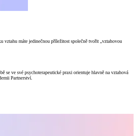
ku vztahu máte jedinečnou příležitost společně tvořit „vztahovou
ě se ve své psychoterapeutické praxi orientuje hlavně na vztahová
emii Partnerství.