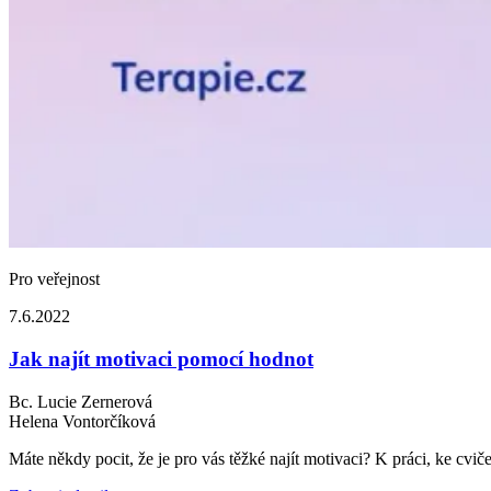
Pro veřejnost
7.6.2022
Jak najít motivaci pomocí hodnot
Bc. Lucie Zernerová
Helena Vontorčíková
Máte někdy pocit, že je pro vás těžké najít motivaci? K práci, ke cv