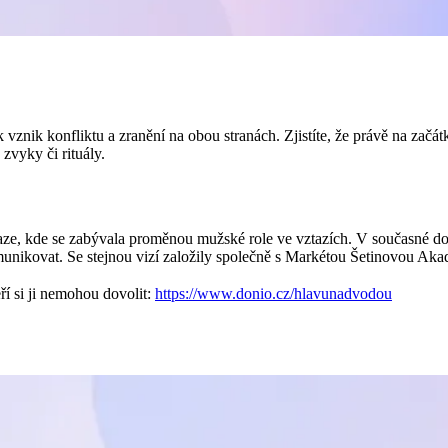
 vznik konfliktu a zranění na obou stranách. Zjistíte, že právě na začát
zvyky či rituály.
ze, kde se zabývala proměnou mužské role ve vztazích. V současné dob
munikovat. Se stejnou vizí založily společně s Markétou Šetinovou Akad
í si ji nemohou dovolit:
https://www.donio.cz/hlavunadvodou