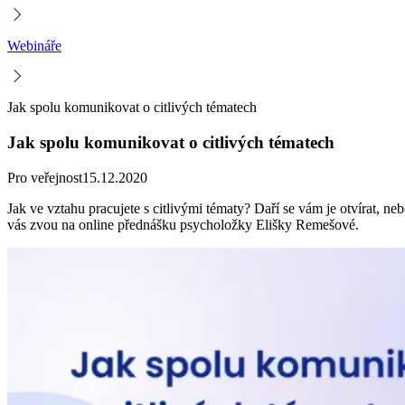
Webináře
Jak spolu komunikovat o citlivých tématech
Jak spolu komunikovat o citlivých tématech
Pro veřejnost
15.12.2020
Jak ve vztahu pracujete s citlivými tématy? Daří se vám je otvírat, ne
vás zvou na online přednášku psycholožky Elišky Remešové.