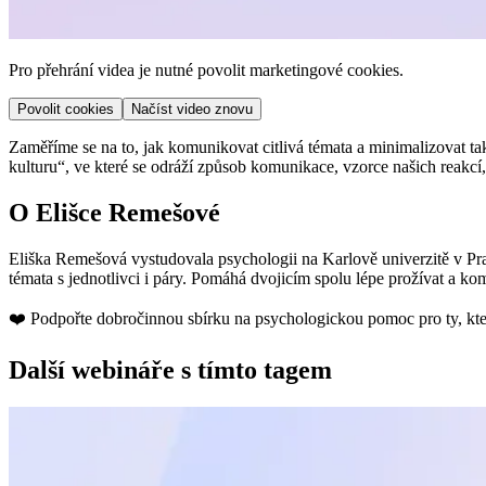
Pro přehrání videa je nutné povolit marketingové cookies.
Povolit cookies
Načíst video znovu
Zaměříme se na to, jak komunikovat citlivá témata a minimalizovat tak
kulturu“, ve které se odráží způsob komunikace, vzorce našich reakcí, 
O Elišce Remešové
Eliška Remešová vystudovala psychologii na Karlově univerzitě v Pra
témata s jednotlivci i páry. Pomáhá dvojicím spolu lépe prožívat a ko
❤️ Podpořte dobročinnou sbírku na psychologickou pomoc pro ty, kteř
Další webináře s tímto tagem