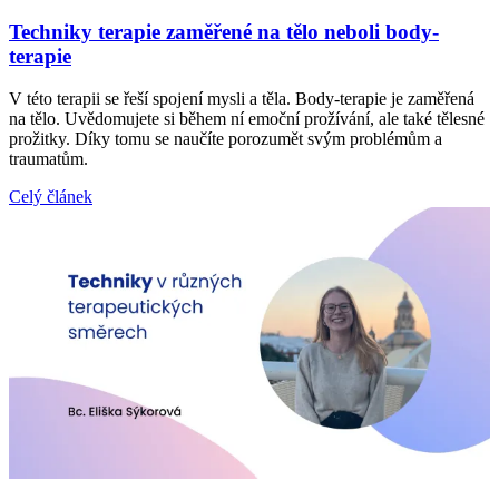
Techniky terapie zaměřené na tělo neboli body-
terapie
V této terapii se řeší spojení mysli a těla. Body-terapie je zaměřená
na tělo. Uvědomujete si během ní emoční prožívání, ale také tělesné
prožitky. Díky tomu se naučíte porozumět svým problémům a
traumatům.
Celý článek