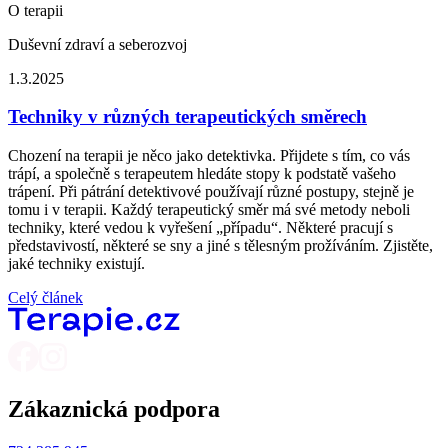
O terapii
Duševní zdraví a seberozvoj
1.3.2025
Techniky v různých terapeutických směrech
Chození na terapii je něco jako detektivka. Přijdete s tím, co vás
trápí, a společně s terapeutem hledáte stopy k podstatě vašeho
trápení. Při pátrání detektivové používají různé postupy, stejně je
tomu i v terapii. Každý terapeutický směr má své metody neboli
techniky, které vedou k vyřešení „případu“. Některé pracují s
představivostí, některé se sny a jiné s tělesným prožíváním. Zjistěte,
jaké techniky existují.
Celý článek
Zákaznická podpora