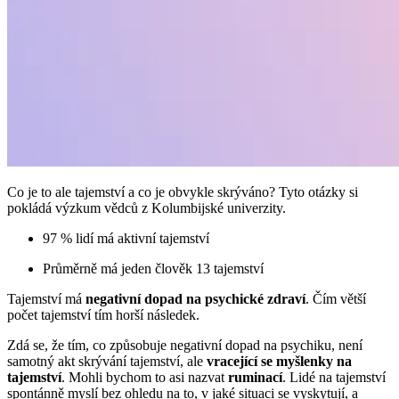
Co je to ale tajemství a co je obvykle skrýváno? Tyto otázky si
pokládá výzkum vědců z Kolumbijské univerzity.
97 % lidí má aktivní tajemství
Průměrně má jeden člověk 13 tajemství
Tajemství má
negativní dopad na psychické zdraví
. Čím větší
počet tajemství tím horší následek.
Zdá se, že tím, co způsobuje negativní dopad na psychiku, není
samotný akt skrývání tajemství, ale
vracející se myšlenky na
tajemství
. Mohli bychom to asi nazvat
ruminací
. Lidé na tajemství
spontánně myslí bez ohledu na to, v jaké situaci se vyskytují, a