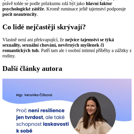
právě tohle se podle průzkumu zdá být jako
hlavní faktor
psychologické zátěže
. Kromě ruminace ještě tajemství podporuje
pocit neautencity
.
Co lidé nejčastěji skrývají?
Vlastně není ani překvapující, že
nejvíce tajemství se týká
sexuality, sexuální chování, nevěrných myšlenek či
romantických tuh
. Patří tam ale i osobní intimní příběhy a zážitky z
rodiny.
Další články autora