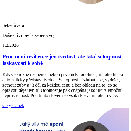
Sebedůvěra
Duševní zdraví a seberozvoj
1.2.2026
Proč není resilience jen tvrdost, ale také schopnost
laskavosti k sobě
Když se řekne resilience neboli psychická odolnost, mnoho lidí si
automaticky představí tvrdost. Schopnost nezhroutit se, vydržet,
zatnout zuby a jít dál za každou cenu a bez ohledu na to, co se
opravdu děje uvnitř. Odolnost je pak chápána jako určitá emoční
neprůstřelnost. Pod tímto slovem se však skrývá mnohem více.
Celý článek