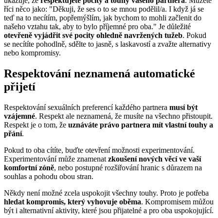
ukazuje, že
respektujete pocity a touhy vašeho partnera
. Můžete
říci něco jako: "Děkuji, že ses o to se mnou podělil/a. I když já se
teď na to necítím, popřemýšlím, jak bychom to mohli začlenit do
našeho vztahu tak, aby to bylo příjemné pro oba." Je důležité
otevřeně vyjádřit své pocity ohledně navržených tužeb
. Pokud
se necítíte pohodlně, sdělte to jasně, s laskavostí a zvažte alternativy
nebo kompromisy.
Respektování neznamená automatické
přijetí
Respektování sexuálních preferencí každého partnera
musí být
vzájemné
. Respekt ale neznamená, že musíte na všechno přistoupit.
Respekt je o tom, že
uznáváte právo partnera mít vlastní touhy a
přání
.
Pokud to oba cítíte, buďte otevření možnosti experimentování.
Experimentování může znamenat
zkoušení nových věcí ve vaší
komfortní zóně
, nebo postupné rozšiřování hranic s důrazem na
souhlas a pohodu obou stran.
Někdy není možné zcela uspokojit všechny touhy. Proto je potřeba
hledat kompromis, který vyhovuje oběma
. Kompromisem můžou
být i alternativní aktivity, které jsou přijatelné a pro oba uspokojující.