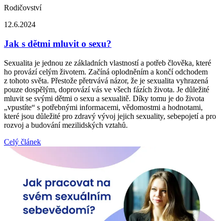
Rodičovství
12.6.2024
Jak s dětmi mluvit o sexu?
Sexualita je jednou ze základních vlastností a potřeb člověka, které
ho provází celým životem. Začíná oplodněním a končí odchodem
z tohoto světa. Přestože přetrvává názor, že je sexualita vyhrazená
pouze dospělým, doprovází vás ve všech fázích života. Je důležité
mluvit se svými dětmi o sexu a sexualitě. Díky tomu je do života
„vpustíte“ s potřebnými informacemi, vědomostmi a hodnotami,
které jsou důležité pro zdravý vývoj jejich sexuality, sebepojetí a pro
rozvoj a budování mezilidských vztahů.
Celý článek