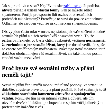
Jak si promluvit o sexu? Nejdřív musíte
začít u sebe
. Je potřeba,
abyste přijali a uznali vlastní touhy
. Pak je můžete sdílet
s partnerem. Proč je pro spoustu lidí rozhovor o sexuálních
potřebách tak ošemetný? Protože je to staví do pozice zranitelnosti.
Odhalí se, ale zároveň vědí, že riskují setkání s nepochopením.
Obavy jdou často ruku v ruce s nejistotou, jak vaše sdělení ohledně
sexuálních přání a tužeb ovlivní váš dosavadní vztah. To, že
partnerovi řeknete, co byste chtěli vyzkoušet, většinou
neznamená,
že znehodnocujete sexuální život
, který jste dosud vedli, ale spíše
se chcete otevřít novým možnostem. Právě tyto nové možnosti totiž
dokážou obohatit nejen váš sexuální život, ale také mohou posílit
emoční vazbu mezi vámi.
Proč byste své sexuální tužby a přání
neměli tajit?
Sexuální přání žen i mužů mohou mít různé podoby. Ve vztahu je
důležité, abyste se o své touhy a přání podělili. Právě
sdílení je totiž
základním stavebním kamenem zdravého a spokojeného
vztahu
. Posilujete tím nejen intimní vazbu a důvěru, ale tím
otevíráte dveře k hlubšímu pochopení a respektu vůči jedinečným
preferencím každého z vás.