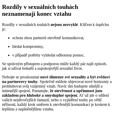
Rozdíly v sexuálních touhách
neznamenají konec vztahu
Rozdíly v sexuálních touhách
nejsou nezvyklé
. Klíčem k úspěchu
je:
ochota obou partnerů otevřeně komunikovat,
hledat kompromisy,
v případě potřeby vyhledat odbornou pomoc.
Se správným přístupem a podporou může každý pár najít způsob,
jak si užívat bohatší a uspokojivější sexuální život.
Nebojte se prozkoumat
nové dimenze své sexuality a být zvědaví
na partnerovy touhy
. Společně můžete objevovat nové horizonty a
prohlubovat svůj vzájemný vztah. Navíc tím budujete silnější a
intimnější spojení. Pamatujte,
že otevřenost a upřímnost jsou
základem pro hluboké a smysluplné spojení
. Ať už jde o sdílení
vašich nejdivočejších fantazií, nebo o vyjádření touhy po větší
něžnosti, každý krok směrem k otevřenější komunikaci je krokem k
lepšímu a naplněnějšímu vztahu.