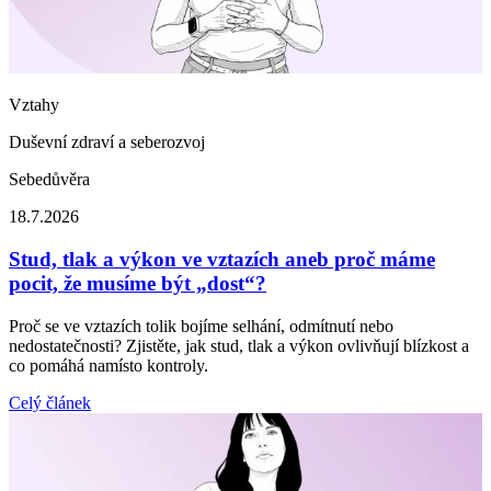
Vztahy
Duševní zdraví a seberozvoj
Sebedůvěra
18.7.2026
Stud, tlak a výkon ve vztazích aneb proč máme
pocit, že musíme být „dost“?
Proč se ve vztazích tolik bojíme selhání, odmítnutí nebo
nedostatečnosti? Zjistěte, jak stud, tlak a výkon ovlivňují blízkost a
co pomáhá namísto kontroly.
Celý článek