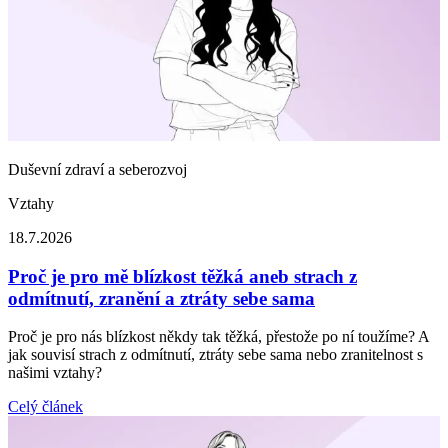
Duševní zdraví a seberozvoj
Vztahy
18.7.2026
Proč je pro mě blízkost těžká aneb strach z
odmítnutí, zranění a ztráty sebe sama
Proč je pro nás blízkost někdy tak těžká, přestože po ní toužíme? A
jak souvisí strach z odmítnutí, ztráty sebe sama nebo zranitelnost s
našimi vztahy?
Celý článek