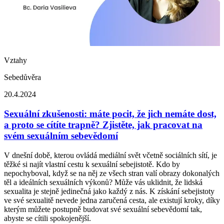
Vztahy
Sebedůvěra
20.4.2024
Sexuální zkušenosti: máte pocit, že jich nemáte dost,
a proto se cítíte trapně? Zjistěte, jak pracovat na
svém sexuálním sebevědomí
V dnešní době, kterou ovládá mediální svět včetně sociálních sítí, je
těžké si najít vlastní cestu k sexuální sebejistotě. Kdo by
nepochyboval, když se na něj ze všech stran valí obrazy dokonalých
těl a ideálních sexuálních výkonů? Může vás uklidnit, že lidská
sexualita je stejně jedinečná jako každý z nás. K získání sebejistoty
ve své sexualitě nevede jedna zaručená cesta, ale existují kroky, díky
kterým můžete postupně budovat své sexuální sebevědomí tak,
abyste se cítili spokojenější.