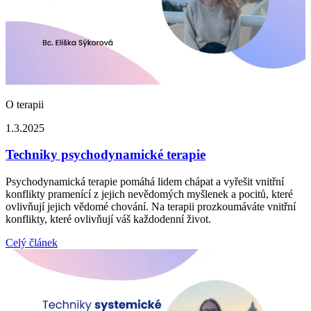
O terapii
1.3.2025
Techniky psychodynamické terapie
Psychodynamická terapie pomáhá lidem chápat a vyřešit vnitřní
konflikty pramenící z jejich nevědomých myšlenek a pocitů, které
ovlivňují jejich vědomé chování. Na terapii prozkoumáváte vnitřní
konflikty, které ovlivňují váš každodenní život.
Celý článek