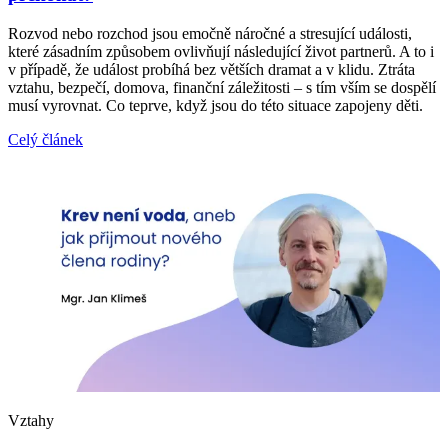
Rozvod nebo rozchod jsou emočně náročné a stresující události,
které zásadním způsobem ovlivňují následující život partnerů. A to i
v případě, že událost probíhá bez větších dramat a v klidu. Ztráta
vztahu, bezpečí, domova, finanční záležitosti – s tím vším se dospělí
musí vyrovnat. Co teprve, když jsou do této situace zapojeny děti.
Celý článek
Vztahy