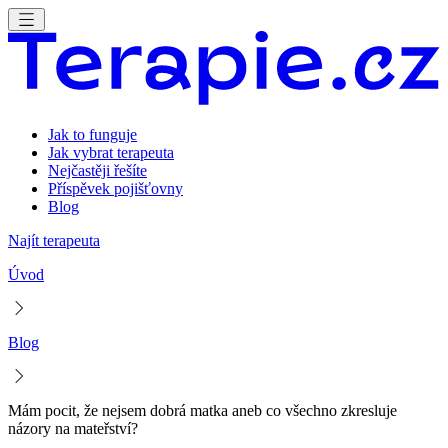
Jak to funguje
Jak vybrat terapeuta
Nejčastěji řešíte
Příspěvek pojišťovny
Blog
Najít terapeuta
Úvod
Blog
Mám pocit, že nejsem dobrá matka aneb co všechno zkresluje
názory na mateřství?