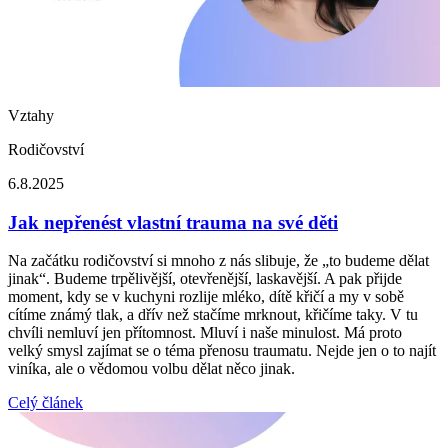
Vztahy
Rodičovství
6.8.2025
Jak nepřenést vlastní trauma na své děti
Na začátku rodičovství si mnoho z nás slibuje, že „to budeme dělat
jinak“. Budeme trpělivější, otevřenější, laskavější. A pak přijde
moment, kdy se v kuchyni rozlije mléko, dítě křičí a my v sobě
cítíme známý tlak, a dřív než stačíme mrknout, křičíme taky. V tu
chvíli nemluví jen přítomnost. Mluví i naše minulost. Má proto
velký smysl zajímat se o téma přenosu traumatu. Nejde jen o to najít
viníka, ale o vědomou volbu dělat něco jinak.
Celý článek