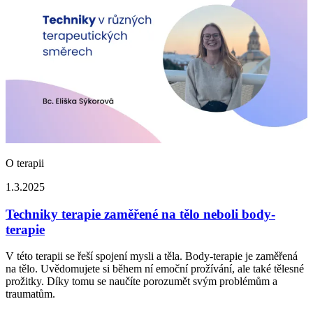
O terapii
1.3.2025
Techniky terapie zaměřené na tělo neboli body-
terapie
V této terapii se řeší spojení mysli a těla. Body-terapie je zaměřená
na tělo. Uvědomujete si během ní emoční prožívání, ale také tělesné
prožitky. Díky tomu se naučíte porozumět svým problémům a
traumatům.