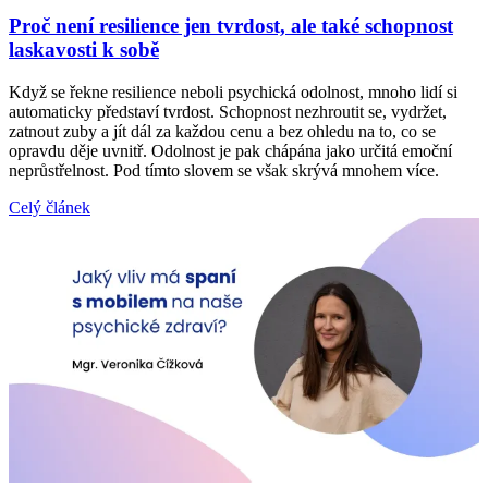
Proč není resilience jen tvrdost, ale také schopnost
laskavosti k sobě
Když se řekne resilience neboli psychická odolnost, mnoho lidí si
automaticky představí tvrdost. Schopnost nezhroutit se, vydržet,
zatnout zuby a jít dál za každou cenu a bez ohledu na to, co se
opravdu děje uvnitř. Odolnost je pak chápána jako určitá emoční
neprůstřelnost. Pod tímto slovem se však skrývá mnohem více.
Celý článek