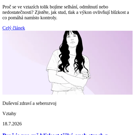
Proč se ve vztazích tolik bojíme selhání, odmítnutí nebo
nedostatečnosti? Zjistěte, jak stud, tlak a výkon ovlivňují blízkost a
co pomáhá namísto kontroly.
Celý článek
Duševní zdraví a seberozvoj
Vztahy
18.7.2026