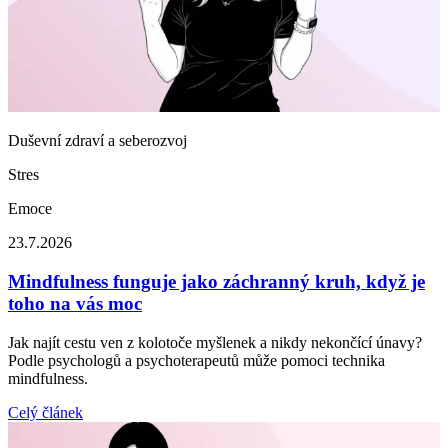
Duševní zdraví a seberozvoj
Stres
Emoce
23.7.2026
Mindfulness funguje jako záchranný kruh, když je
toho na vás moc
Jak najít cestu ven z kolotoče myšlenek a nikdy nekončící únavy?
Podle psychologů a psychoterapeutů může pomoci technika
mindfulness.
Celý článek