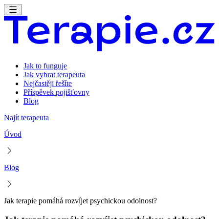
Jak to funguje
Jak vybrat terapeuta
Nejčastěji řešíte
Příspěvek pojišťovny
Blog
Najít terapeuta
Úvod
Blog
Jak terapie pomáhá rozvíjet psychickou odolnost?