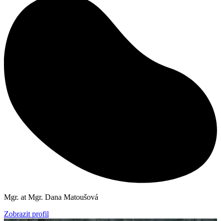
Mgr. at Mgr. Dana Matoušová
Zobrazit profil