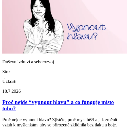
Duševní zdraví a seberozvoj
Stres
Úzkosti
18.7.2026
Proč nejde “vypnout hlavu” a co funguje místo
toho?
Proč nejde vypnout hlavu? Zjistěte, proč mysl běží a jak změnit
vztah k myšlenkám, aby se přirozeně zklidnila bez tlaku a boje.