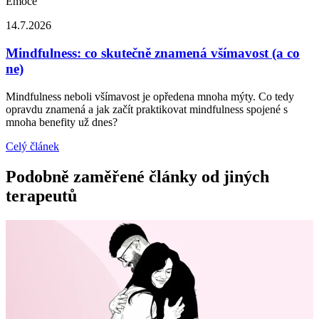
Emoce
14.7.2026
Mindfulness: co skutečně znamená všímavost (a co
ne)
Mindfulness neboli všímavost je opředena mnoha mýty. Co tedy
opravdu znamená a jak začít praktikovat mindfulness spojené s
mnoha benefity už dnes?
Celý článek
Podobně zaměřené články od jiných
terapeutů