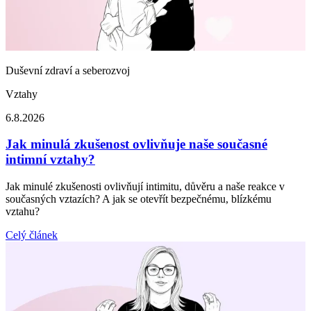
Duševní zdraví a seberozvoj
Vztahy
6.8.2026
Jak minulá zkušenost ovlivňuje naše současné
intimní vztahy?
Jak minulé zkušenosti ovlivňují intimitu, důvěru a naše reakce v
současných vztazích? A jak se otevřít bezpečnému, blízkému
vztahu?
Celý článek