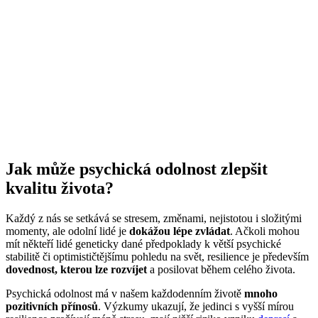
Jak může psychická odolnost zlepšit
kvalitu života?
Každý z nás se setkává se stresem, změnami, nejistotou i složitými
momenty, ale odolní lidé je
dokážou lépe zvládat
. Ačkoli mohou
mít někteří lidé geneticky dané předpoklady k větší psychické
stabilitě či optimističtějšímu pohledu na svět, resilience je především
dovednost, kterou lze rozvíjet
a posilovat během celého života.
Psychická odolnost má v našem každodenním životě
mnoho
pozitivních přínosů
. Výzkumy ukazují, že jedinci s vyšší mírou