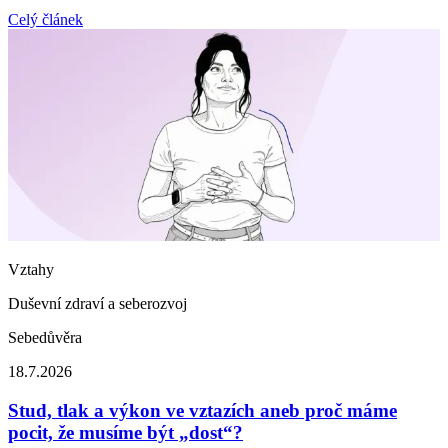
Celý článek
Vztahy
Duševní zdraví a seberozvoj
Sebedůvěra
18.7.2026
Stud, tlak a výkon ve vztazích aneb proč máme
pocit, že musíme být „dost“?