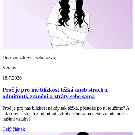
Duševní zdraví a seberozvoj
Vztahy
18.7.2026
Proč je pro mě blízkost těžká aneb strach z
odmítnutí, zranění a ztráty sebe sama
Proč je pro nás blízkost někdy tak těžká, přestože po ní toužíme? A
jak souvisí strach z odmítnutí, ztráty sebe sama nebo zranitelnost s
našimi vztahy?
Celý článek