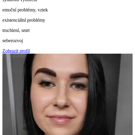
emoční problémy, vztek
existenciální problémy
truchlení, smrt
seberozvoj
Zobrazit profil