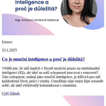
Emoce
23.1.2025
Co je emoční inteligence a proč je důležitá?
Věděli jste, že náš úspěch v životě nezávisí pouze na intelektuální
inteligenci (IQ), ale také na naší schopnosti pracovat s emocemi?
Tato schopnost, známá jako emoční inteligence, je klíčová pro náš
každodenní život, práci i vztahy. Umožňuje nám nejen lépe rozumět
sobě, ale také efektivněji komunikovat s ostatními.
Celý článek