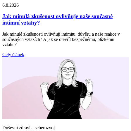
6.8.2026
Jak minulá zkušenost ovlivňuje naše současné
intimní vztahy?
Jak minulé zkušenosti ovlivňují intimitu, důvěru a naše reakce v
současných vztazích? A jak se otevřít bezpečnému, blízkému
vztahu?
Celý článek
Duševní zdraví a seberozvoj