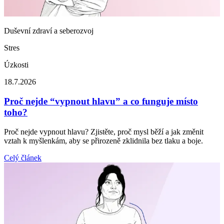
Duševní zdraví a seberozvoj
Stres
Úzkosti
18.7.2026
Proč nejde “vypnout hlavu” a co funguje místo
toho?
Proč nejde vypnout hlavu? Zjistěte, proč mysl běží a jak změnit
vztah k myšlenkám, aby se přirozeně zklidnila bez tlaku a boje.
Celý článek