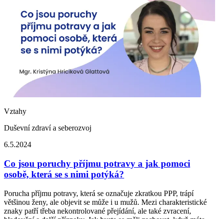
Vztahy
Duševní zdraví a seberozvoj
6.5.2024
Co jsou poruchy příjmu potravy a jak pomoci
osobě, která se s nimi potýká?
Porucha příjmu potravy, která se označuje zkratkou PPP, trápí
většinou ženy, ale objevit se může i u mužů. Mezi charakteristické
znaky patří třeba nekontrolované přejídání, ale také zvracení,