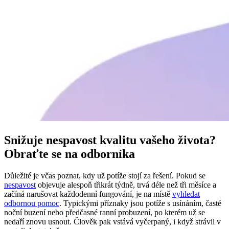
Snižuje nespavost kvalitu vašeho života?
Obraťte se na odborníka
Důležité je včas poznat, kdy už potíže stojí za řešení. Pokud se
nespavost
objevuje alespoň třikrát týdně, trvá déle než tři měsíce a
začíná narušovat každodenní fungování, je na místě
vyhledat
odbornou pomoc
. Typickými příznaky jsou potíže s usínáním, časté
noční buzení nebo předčasné ranní probuzení, po kterém už se
nedaří znovu usnout. Člověk pak vstává vyčerpaný, i když strávil v