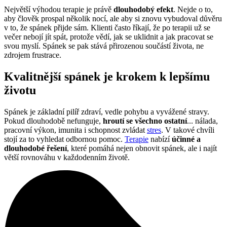
Největší výhodou terapie je právě
dlouhodobý efekt
. Nejde o to,
aby člověk prospal několik nocí, ale aby si znovu vybudoval důvěru
v to, že spánek přijde sám. Klienti často říkají, že po terapii už se
večer nebojí jít spát, protože vědí, jak se uklidnit a jak pracovat se
svou myslí. Spánek se pak stává přirozenou součástí života, ne
zdrojem frustrace.
Kvalitnější spánek je krokem k lepšímu
životu
Spánek je základní pilíř zdraví, vedle pohybu a vyvážené stravy.
Pokud dlouhodobě nefunguje,
hroutí se všechno ostatní
... nálada,
pracovní výkon, imunita i schopnost zvládat
stres
. V takové chvíli
stojí za to vyhledat odbornou pomoc.
Terapie
nabízí
účinné a
dlouhodobé řešení
, které pomáhá nejen obnovit spánek, ale i najít
větší rovnováhu v každodenním životě.