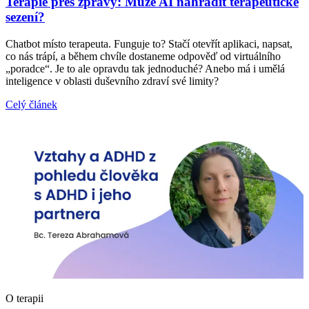
Terapie přes zprávy: Může AI nahradit terapeutické
sezení?
Chatbot místo terapeuta. Funguje to? Stačí otevřít aplikaci, napsat,
co nás trápí, a během chvíle dostaneme odpověď od virtuálního
„poradce“. Je to ale opravdu tak jednoduché? Anebo má i umělá
inteligence v oblasti duševního zdraví své limity?
Celý článek
O terapii