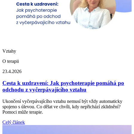
Vztahy
O terapii
23.4.2026
Cesta k uzdravení: Jak psychoterapie pomáhá po
odchodu z vyčerpávajícího vztahu
Ukončení vyčerpávajícího vztahu nemusí být vždy automaticky
spojeno s úlevou. Co dělat ve chvíli, kdy nepřichází zklidnění?
Pomoci může terapie.
Celý článek