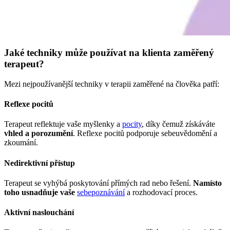
Jaké techniky může používat na klienta zaměřený
terapeut?
Mezi nejpoužívanější techniky v terapii zaměřené na člověka patří:
Reflexe pocitů
Terapeut reflektuje vaše myšlenky a
pocity
, díky čemuž získáváte
vhled a porozumění
. Reflexe pocitů podporuje sebeuvědomění a
zkoumání.
Nedirektivní přístup
Terapeut se vyhýbá poskytování přímých rad nebo řešení.
Namísto
toho usnadňuje vaše
sebepoznávání
a rozhodovací proces.
Aktivní naslouchání