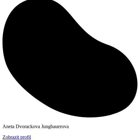
Aneta Dvorackova Jungbauerova
Zobrazit profil