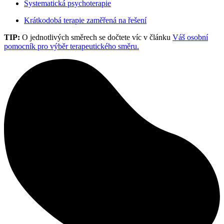
Systematická psychoterapie
Krátkodobá terapie zaměřená na řešení
TIP:
O jednotlivých směrech se dočtete víc v článku
Váš osobní
pomocník pro výběr terapeutického směru.