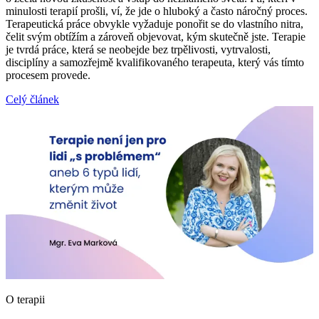
minulosti terapií prošli, ví, že jde o hluboký a často náročný proces.
Terapeutická práce obvykle vyžaduje ponořit se do vlastního nitra,
čelit svým obtížím a zároveň objevovat, kým skutečně jste. Terapie
je tvrdá práce, která se neobejde bez trpělivosti, vytrvalosti,
disciplíny a samozřejmě kvalifikovaného terapeuta, který vás tímto
procesem provede.
Celý článek
O terapii